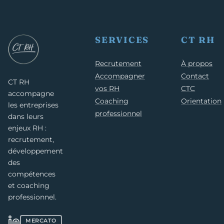
SERVICES
CT RH
Recrutement
À propos
Accompagner
Contact
CT RH
vos RH
CTC
accompagne
Coaching
Orientation
les entreprises
professionnel
dans leurs
enjeux RH :
recrutement,
développement
des
compétences
et coaching
professionnel.
MERCATO