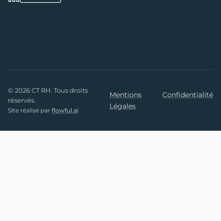
© 2026 CT RH. Tous droits
Mentions
Confidentialité
réservés.
Légales
Site réalisé par
flowful.ai