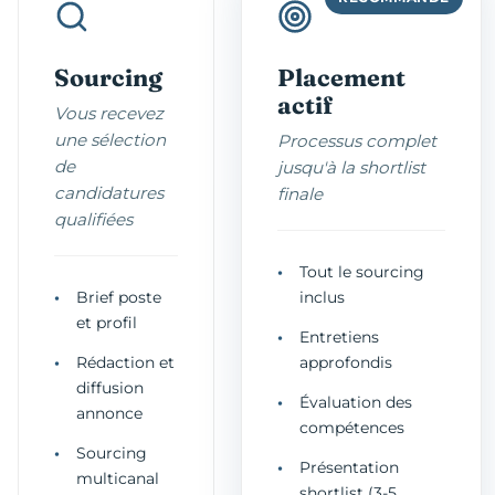
Sourcing
Placement
actif
Vous recevez
une sélection
Processus complet
de
jusqu'à la shortlist
candidatures
finale
qualifiées
Tout le sourcing
Brief poste
inclus
et profil
Entretiens
Rédaction et
approfondis
diffusion
Évaluation des
annonce
compétences
Sourcing
Présentation
multicanal
shortlist (3-5