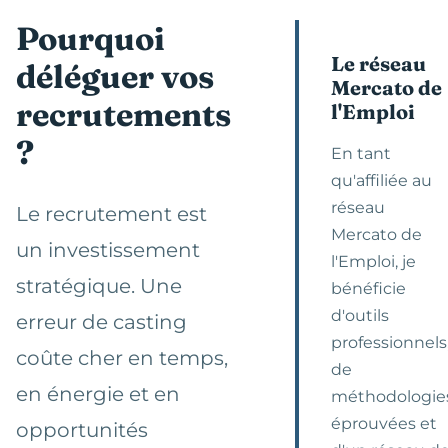
Pourquoi
Le réseau
déléguer vos
Mercato de
recrutements
l'Emploi
?
En tant
qu'affiliée au
réseau
Le recrutement est
Mercato de
un investissement
l'Emploi, je
stratégique. Une
bénéficie
d'outils
erreur de casting
professionnels
coûte cher en temps,
de
en énergie et en
méthodologie
éprouvées et
opportunités