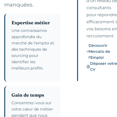
d'un réseau d
manquées.
consultants
pour répondre
efficacement 
Expertise métier
vos besoins e
Une connaissance
recrutement.
approfondie du
marché de l'emploi et
Découvrir
des techniques de
Mercato de
sourcing pour
l'Emploi
identifier les
Déposer votr
meilleurs profils.
CV
Gain de temps
Concentrez-vous sur
votre cœur de métier
pendant que nous